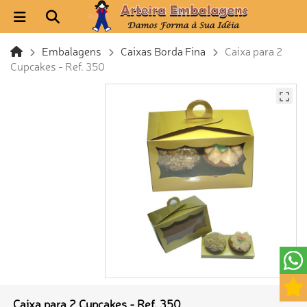
Embalagens
Caixas Borda Fina
Caixa para 2
Cupcakes - Ref. 350
Caixa para 2 Cupcakes - Ref. 350