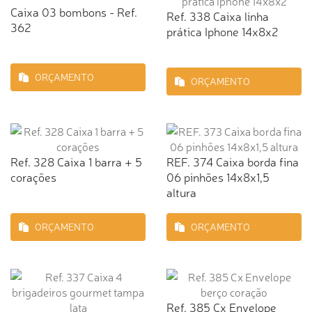
Caixa 03 bombons - Ref.
Ref. 338 Caixa linha
362
prática Iphone 14x8x2
ORÇAMENTO
ORÇAMENTO
Ref. 328 Caixa 1 barra + 5
REF. 374 Caixa borda fina
corações
06 pinhões 14x8x1,5
altura
ORÇAMENTO
ORÇAMENTO
Ref. 385 Cx Envelope