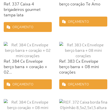
Ref. 337 Caixa 4
berço coração Te Amo
brigadeiros gourmet
tampa lata
ORÇAMENTO
ORÇAMENTO
Ref. 384 Cx Envelope
Ref. 383 Cx Envelope
berço barra + coração +
berço barra + 08 mini
02...
corações
ORÇAMENTO
ORÇAMENTO