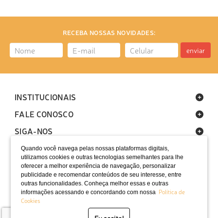
RECEBA NOSSAS NOVIDADES:
enviar
INSTITUCIONAIS
FALE CONOSCO
SIGA-NOS
Quando você navega pelas nossas plataformas digitais,
utilizamos cookies e outras tecnologias semelhantes para lhe
oferecer a melhor experiência de navegação, personalizar
publicidade e recomendar conteúdos de seu interesse, entre
outras funcionalidades. Conheça melhor essas e outras
Política de
informações acessando e concordando com nossa
LOCALIZAÇÃO
Cookies
SELOS