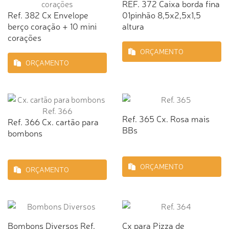
REF. 372 Caixa borda fina
Ref. 382 Cx Envelope
01pinhão 8,5x2,5x1,5
berço coração + 10 mini
altura
corações
ORÇAMENTO
ORÇAMENTO
Ref. 365 Cx. Rosa mais
Ref. 366 Cx. cartão para
BBs
bombons
ORÇAMENTO
ORÇAMENTO
Bombons Diversos Ref.
Cx para Pizza de