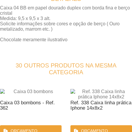
Caixa 04 BB em papel dourado duplex com borda fina e berço
cristal
Medida: 9,5 x 9,5 x 3 alt.
Solicite informações sobre cores e opção de berço ( Ouro
metalizado, marrom etc. )
Chocolate meramente ilustrativo
30 OUTROS PRODUTOS NA MESMA
CATEGORIA
Caixa 03 bombons - Ref.
Ref. 338 Caixa linha prática
362
Iphone 14x8x2
ORÇAMENTO
ORÇAMENTO