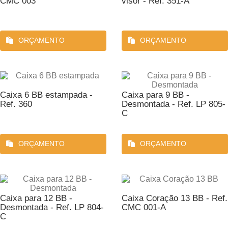
CMC 003
visor - Ref. 351-A
ORÇAMENTO
ORÇAMENTO
Caixa 6 BB estampada -
Caixa para 9 BB -
Ref. 360
Desmontada - Ref. LP 805-
C
ORÇAMENTO
ORÇAMENTO
Caixa para 12 BB -
Caixa Coração 13 BB - Ref.
Desmontada - Ref. LP 804-
CMC 001-A
C