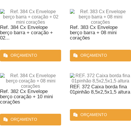
Ref. 384 Cx Envelope
Ref. 383 Cx Envelope
berço barra + coração +
berço barra + 08 mini
02...
corações
ORÇAMENTO
ORÇAMENTO
REF. 372 Caixa borda fina
Ref. 382 Cx Envelope
01pinhão 8,5x2,5x1,5 altura
berço coração + 10 mini
corações
ORÇAMENTO
ORÇAMENTO