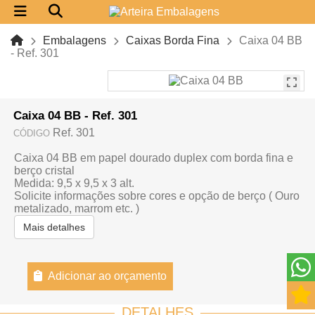
Embalagens
Caixas Borda Fina
Caixa 04 BB
- Ref. 301
Caixa 04 BB - Ref. 301
Ref. 301
CÓDIGO
Caixa 04 BB em papel dourado duplex com borda fina e
berço cristal
Medida: 9,5 x 9,5 x 3 alt.
Solicite informações sobre cores e opção de berço ( Ouro
metalizado, marrom etc. )
Mais detalhes
Adicionar ao orçamento
DETALHES