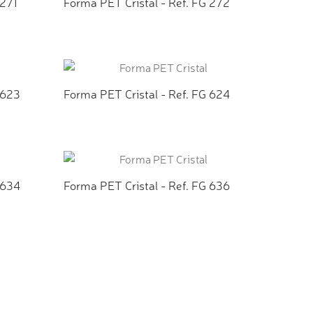
 271
Forma PET Cristal - Ref. FG 272
TO
ADICIONAR AO ORÇAMENTO
 623
Forma PET Cristal - Ref. FG 624
TO
ADICIONAR AO ORÇAMENTO
 634
Forma PET Cristal - Ref. FG 636
TO
ADICIONAR AO ORÇAMENTO