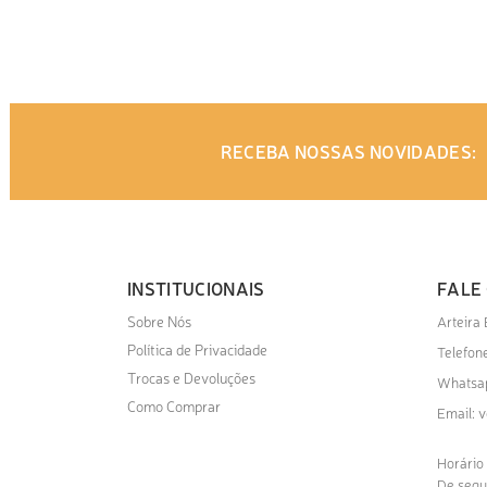
ADICIONAR AO ORÇAMENTO
ADI
RECEBA NOSSAS NOVIDADES:
INSTITUCIONAIS
FALE
Sobre Nós
Arteira
Política de Privacidade
Telefone
Trocas e Devoluções
Whatsa
Como Comprar
v
Email:
Horário
De segu