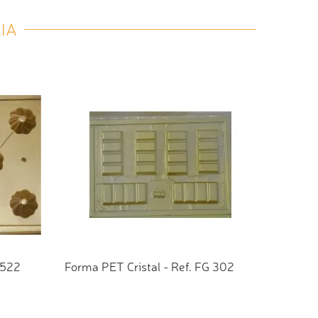
IA
 522
Forma PET Cristal - Ref. FG 302
TO
ADICIONAR AO ORÇAMENTO