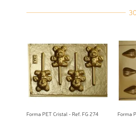
3
Forma PET Cristal - Ref. FG 274
Forma PE
ADICIONAR AO ORÇAMENTO
ADI