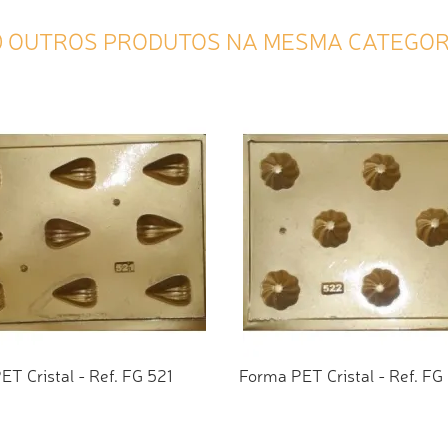
0 OUTROS PRODUTOS NA MESMA CATEGOR
T Cristal - Ref. FG 521
Forma PET Cristal - Ref. FG
CIONAR AO ORÇAMENTO
ADICIONAR AO ORÇAMEN