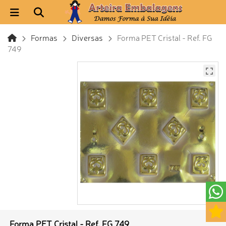
Formas
Diversas
Forma PET Cristal - Ref. FG
749
Forma PET Cristal - Ref. FG 749