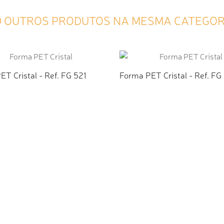
0 OUTROS PRODUTOS NA MESMA CATEGOR
T Cristal - Ref. FG 521
Forma PET Cristal - Ref. FG
CIONAR AO ORÇAMENTO
ADICIONAR AO ORÇAMEN