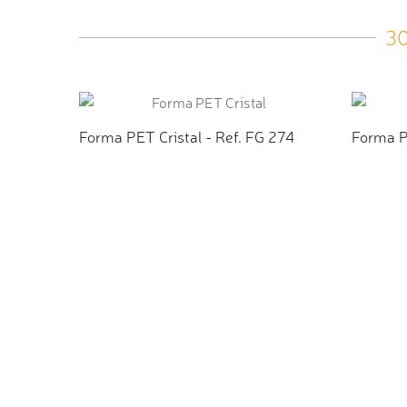
3
Forma PET Cristal - Ref. FG 274
Forma PE
ADICIONAR AO ORÇAMENTO
ADI