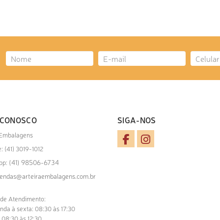
 CONOSCO
SIGA-NOS
 Embalagens
: (41) 3019-1012
(41) 98506-6734
pp:
endas@arteiraembalagens.com.br
 de Atendimento:
nda à sexta: 08:30 às 17:30
 08:30 às 12:30