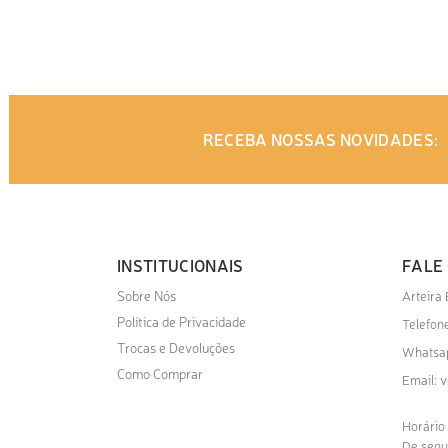
ADICIONAR AO ORÇAMENTO
ADI
RECEBA NOSSAS NOVIDADES:
INSTITUCIONAIS
FALE
Sobre Nós
Arteira
Política de Privacidade
Telefone
Trocas e Devoluções
Whatsa
Como Comprar
v
Email:
Horário
De segu