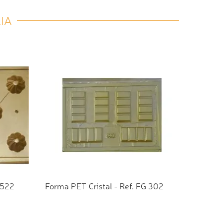
IA
 522
Forma PET Cristal - Ref. FG 302
TO
ADICIONAR AO ORÇAMENTO