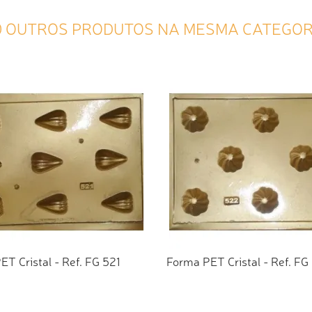
0 OUTROS PRODUTOS NA MESMA CATEGOR
T Cristal - Ref. FG 521
Forma PET Cristal - Ref. FG
CIONAR AO ORÇAMENTO
ADICIONAR AO ORÇAMEN