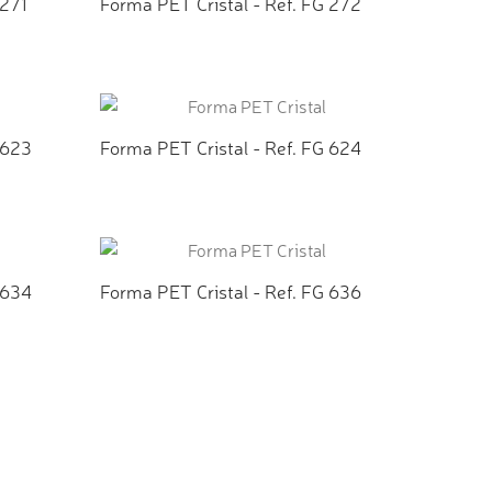
 271
Forma PET Cristal - Ref. FG 272
TO
ADICIONAR AO ORÇAMENTO
 623
Forma PET Cristal - Ref. FG 624
TO
ADICIONAR AO ORÇAMENTO
 634
Forma PET Cristal - Ref. FG 636
TO
ADICIONAR AO ORÇAMENTO