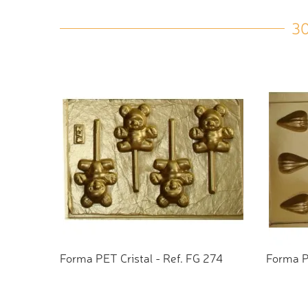
3
Forma PET Cristal - Ref. FG 274
Forma PE
ADICIONAR AO ORÇAMENTO
ADI