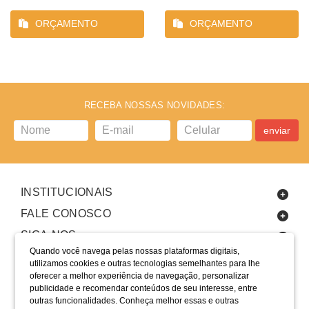
ORÇAMENTO
ORÇAMENTO
RECEBA NOSSAS NOVIDADES:
enviar
INSTITUCIONAIS
FALE CONOSCO
SIGA-NOS
Quando você navega pelas nossas plataformas digitais,
utilizamos cookies e outras tecnologias semelhantes para lhe
oferecer a melhor experiência de navegação, personalizar
publicidade e recomendar conteúdos de seu interesse, entre
outras funcionalidades. Conheça melhor essas e outras