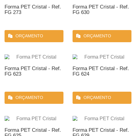
Forma PET Cristal - Ref.
Forma PET Cristal - Ref.
FG 273
FG 630
ORÇAMENTO
ORÇAMENTO
Forma PET Cristal - Ref.
Forma PET Cristal - Ref.
FG 623
FG 624
ORÇAMENTO
ORÇAMENTO
Forma PET Cristal - Ref.
Forma PET Cristal - Ref.
FG 625
FG 629