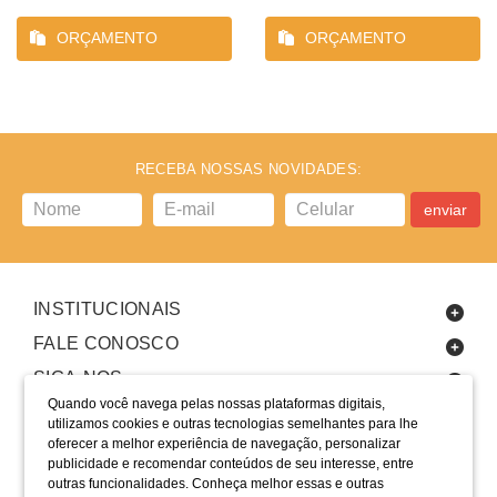
ORÇAMENTO
ORÇAMENTO
RECEBA NOSSAS NOVIDADES:
enviar
INSTITUCIONAIS
FALE CONOSCO
SIGA-NOS
Quando você navega pelas nossas plataformas digitais,
utilizamos cookies e outras tecnologias semelhantes para lhe
oferecer a melhor experiência de navegação, personalizar
publicidade e recomendar conteúdos de seu interesse, entre
outras funcionalidades. Conheça melhor essas e outras