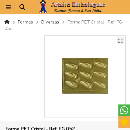
Formas
Diversas
Forma PET Cristal - Ref. FG
052
Forma PET Cristal - Ref. FG 052