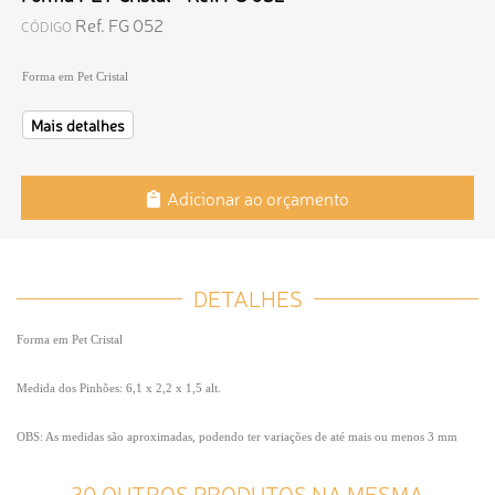
Ref. FG 052
CÓDIGO
Forma em Pet Cristal
Mais detalhes
Adicionar ao orçamento
DETALHES
Forma em Pet Cristal
Medida dos Pinhões: 6,1 x 2,2 x 1,5 alt.
OBS: As medidas são aproximadas, podendo ter variações de até mais ou menos 3 mm
30 OUTROS PRODUTOS NA MESMA