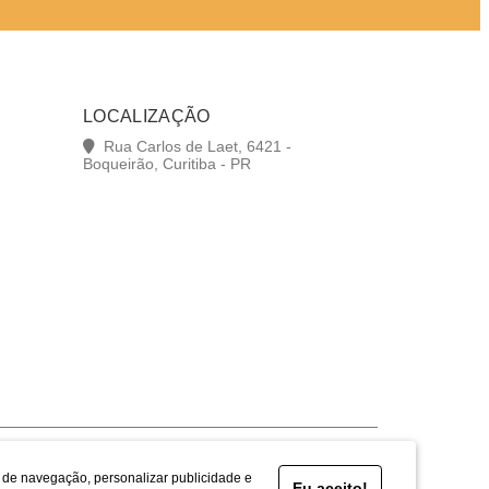
LOCALIZAÇÃO
Rua Carlos de Laet, 6421 -
Boqueirão, Curitiba - PR
a de navegação, personalizar publicidade e
Eu aceito!