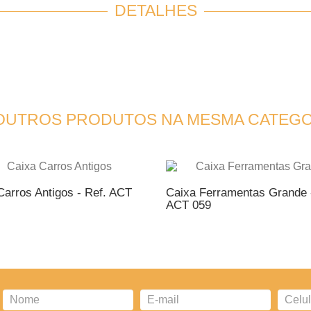
DETALHES
 OUTROS PRODUTOS NA MESMA CATEGO
Carros Antigos - Ref. ACT
Caixa Ferramentas Grande 
ACT 059
ICIONAR AO ORÇAMENTO
ADICIONAR AO ORÇAME