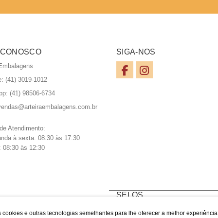
 CONOSCO
SIGA-NOS
 Embalagens
e: (41) 3019-1012
pp:
(41) 98506-6734
vendas@arteiraembalagens.com.br
 de Atendimento:
nda à sexta: 08:30 às 17:30
 08:30 às 12:30
SELOS
 cookies e outras tecnologias semelhantes para lhe oferecer a melhor experiênci