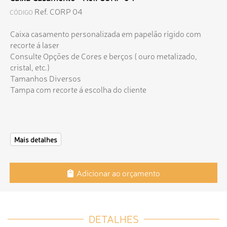
Ref. CORP 04
CÓDIGO
Caixa casamento personalizada em papelão rígido com
recorte á laser
Consulte Opções de Cores e berços ( ouro metalizado,
cristal, etc.)
Tamanhos Diversos
Tampa com recorte á escolha do cliente
Mais detalhes
Adicionar ao orçamento
DETALHES