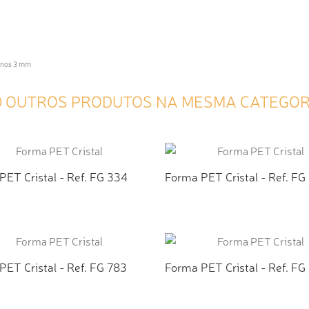
menos 3 mm
0 OUTROS PRODUTOS NA MESMA CATEGOR
PET Cristal - Ref. FG 334
Forma PET Cristal - Ref. FG
ICIONAR AO ORÇAMENTO
ADICIONAR AO ORÇAMEN
PET Cristal - Ref. FG 783
Forma PET Cristal - Ref. FG