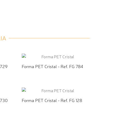
IA
 729
Forma PET Cristal - Ref. FG 784
TO
ADICIONAR AO ORÇAMENTO
 730
Forma PET Cristal - Ref. FG 128