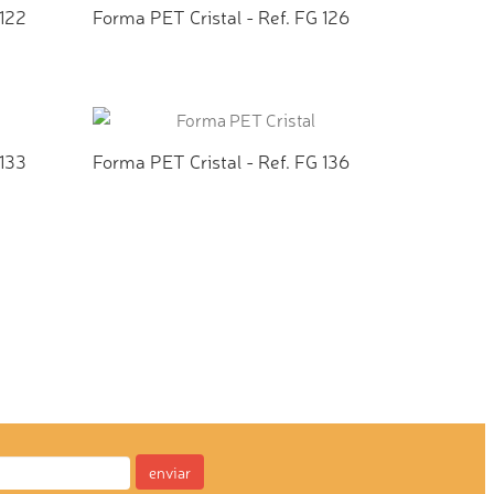
 122
Forma PET Cristal - Ref. FG 126
TO
ADICIONAR AO ORÇAMENTO
 133
Forma PET Cristal - Ref. FG 136
TO
ADICIONAR AO ORÇAMENTO
enviar