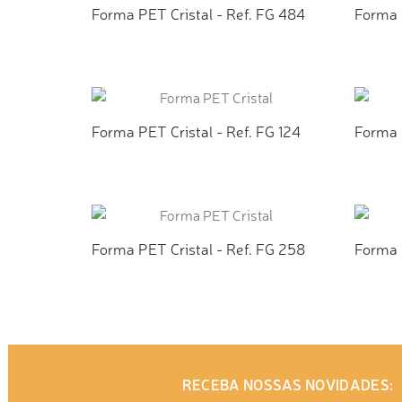
Forma PET Cristal - Ref. FG 484
Forma 
ADICIONAR AO ORÇAMENTO
AD
Forma PET Cristal - Ref. FG 124
Forma P
ADICIONAR AO ORÇAMENTO
AD
Forma PET Cristal - Ref. FG 258
Forma 
ADICIONAR AO ORÇAMENTO
AD
RECEBA NOSSAS NOVIDADES: