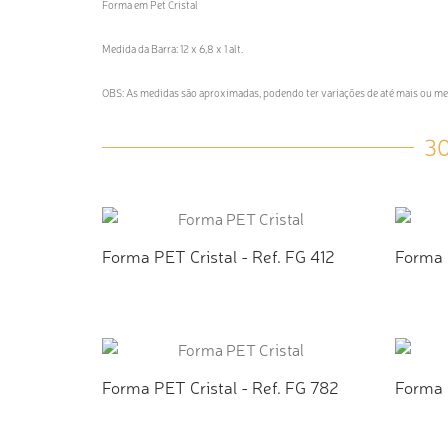
Forma em Pet Cristal
Medida da Barra: 12 x 6,8 x 1 alt.
OBS: As medidas são aproximadas, podendo ter variações de até mais ou 
3
Forma PET Cristal - Ref. FG 412
Forma 
ADICIONAR AO ORÇAMENTO
AD
Forma PET Cristal - Ref. FG 782
Forma 