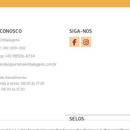
 CONOSCO
SIGA-NOS
 Embalagens
: (41) 3019-1012
(41) 98506-6734
pp:
endas@arteiraembalagens.com.br
 de Atendimento:
nda à sexta: 08:30 às 17:30
 08:30 às 12:30
SELOS