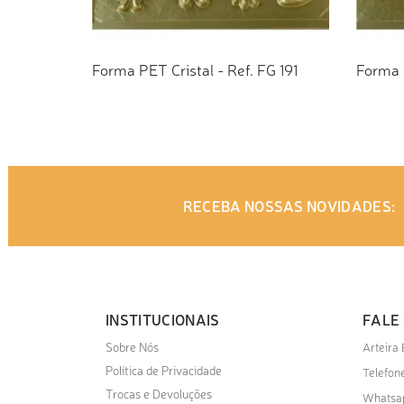
Forma PET Cristal - Ref. FG 191
Forma 
ADICIONAR AO ORÇAMENTO
AD
RECEBA NOSSAS NOVIDADES:
INSTITUCIONAIS
FALE
Sobre Nós
Arteira
Política de Privacidade
Telefone
Trocas e Devoluções
Whatsa