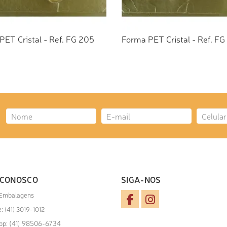
PET Cristal - Ref. FG 205
Forma PET Cristal - Ref. FG
ICIONAR AO ORÇAMENTO
ADICIONAR AO ORÇAMEN
 CONOSCO
SIGA-NOS
 Embalagens
: (41) 3019-1012
(41) 98506-6734
pp: