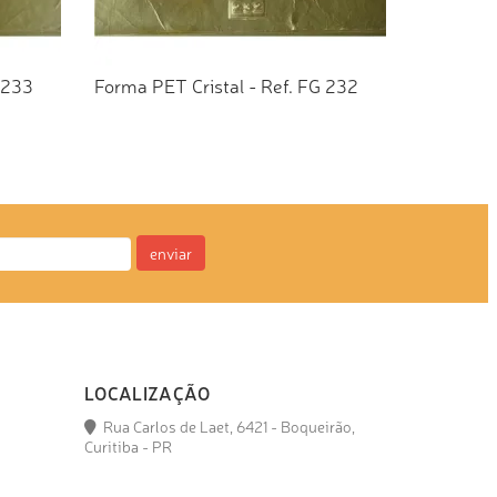
 233
Forma PET Cristal - Ref. FG 232
TO
ADICIONAR AO ORÇAMENTO
enviar
LOCALIZAÇÃO
Rua Carlos de Laet, 6421 - Boqueirão,
Curitiba - PR