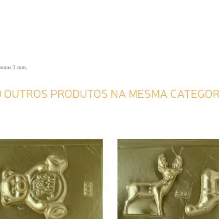
 menos 3 mm.
0 OUTROS PRODUTOS NA MESMA CATEGOR