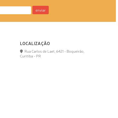
enviar
LOCALIZAÇÃO
Rua Carlos de Laet, 6421 - Boqueirão,
Curitiba - PR