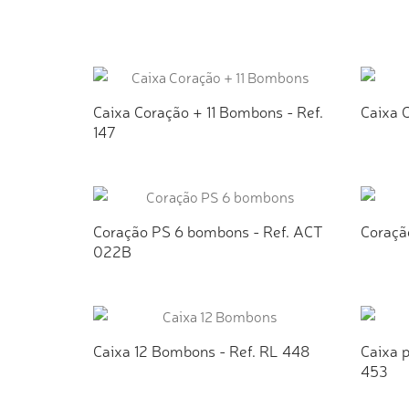
ADICIONAR AO ORÇAMENTO
AD
Caixa Coração + 11 Bombons - Ref.
Caixa C
147
ADICIONAR AO ORÇAMENTO
AD
Coração PS 6 bombons - Ref. ACT
Coraçã
022B
ADICIONAR AO ORÇAMENTO
AD
Caixa 12 Bombons - Ref. RL 448
Caixa 
453