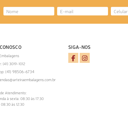
 CONOSCO
SIGA-NOS
 Embalagens
: (41) 3019-1012
(41) 98506-6734
pp:
endas@arteiraembalagens.com.br
 de Atendimento:
nda à sexta: 08:30 às 17:30
 08:30 às 12:30