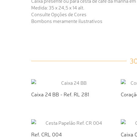
Caixa presente ou para cesta de café da manhã em 
Medida: 35 x 24,5 x 14 alt.
Consulte Opções de Cores
Bombons meramente ilustrativos
3
Caixa 24 BB - Ref. RL 281
Coraçã
ADICIONAR AO ORÇAMENTO
AD
Ref. CRL 004
Caixa 