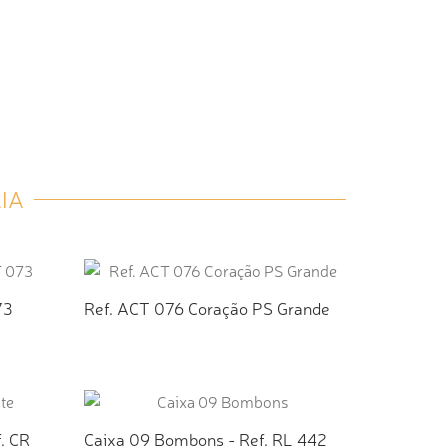
IA
73
Ref. ACT 076 Coração PS Grande
TO
ADICIONAR AO ORÇAMENTO
. CR
Caixa 09 Bombons - Ref. RL 442