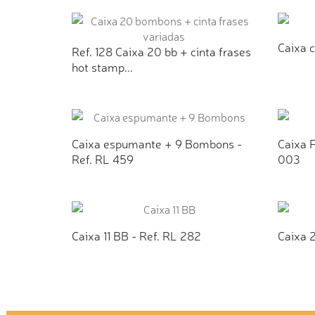
ADICIONAR AO ORÇAMENTO
AD
Caixa c
Ref. 128 Caixa 20 bb + cinta frases
hot stamp...
AD
ADICIONAR AO ORÇAMENTO
Caixa espumante + 9 Bombons -
Caixa F
Ref. RL 459
003
ADICIONAR AO ORÇAMENTO
AD
Caixa 11 BB - Ref. RL 282
Caixa 2
ADICIONAR AO ORÇAMENTO
AD