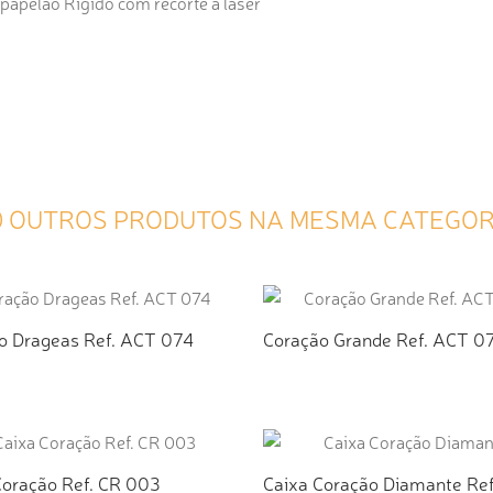
papelão Rígido com recorte á laser
0 OUTROS PRODUTOS NA MESMA CATEGOR
o Drageas Ref. ACT 074
Coração Grande Ref. ACT 0
ICIONAR AO ORÇAMENTO
ADICIONAR AO ORÇAMEN
Coração Ref. CR 003
Caixa Coração Diamante Ref