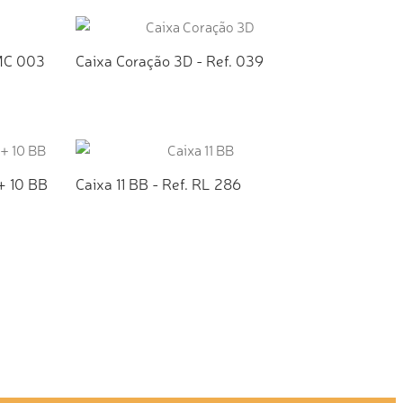
TO
ADICIONAR AO ORÇAMENTO
CMC 003
Caixa Coração 3D - Ref. 039
TO
ADICIONAR AO ORÇAMENTO
+ 10 BB
Caixa 11 BB - Ref. RL 286
TO
ADICIONAR AO ORÇAMENTO