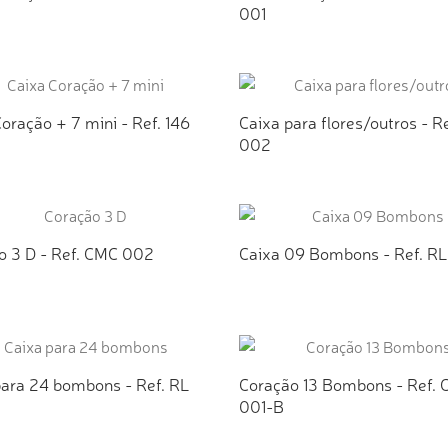
001
ICIONAR AO ORÇAMENTO
ADICIONAR AO ORÇAMEN
oração + 7 mini - Ref. 146
Caixa para flores/outros - R
002
ICIONAR AO ORÇAMENTO
ADICIONAR AO ORÇAMEN
o 3 D - Ref. CMC 002
Caixa 09 Bombons - Ref. R
ICIONAR AO ORÇAMENTO
ADICIONAR AO ORÇAMEN
para 24 bombons - Ref. RL
Coração 13 Bombons - Ref.
001-B