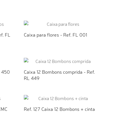
TO
ADICIONAR AO ORÇAMENTO
ef. FL
Caixa para flores - Ref. FL 001
TO
ADICIONAR AO ORÇAMENTO
L 450
Caixa 12 Bombons comprida - Ref.
RL 449
TO
ADICIONAR AO ORÇAMENTO
 CMC
Ref. 127 Caixa 12 Bombons + cinta