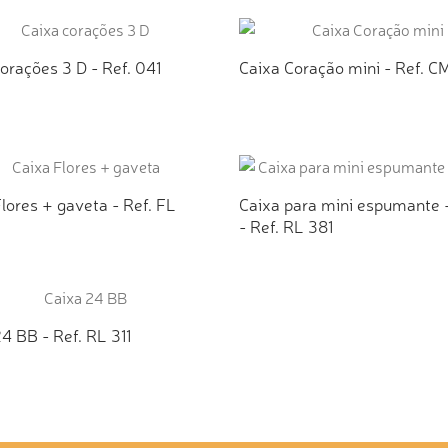
ICIONAR AO ORÇAMENTO
ADICIONAR AO ORÇAMEN
orações 3 D - Ref. 041
Caixa Coração mini - Ref. 
ICIONAR AO ORÇAMENTO
ADICIONAR AO ORÇAMEN
lores + gaveta - Ref. FL
Caixa para mini espumante 
- Ref. RL 381
ICIONAR AO ORÇAMENTO
ADICIONAR AO ORÇAMEN
4 BB - Ref. RL 311
ICIONAR AO ORÇAMENTO