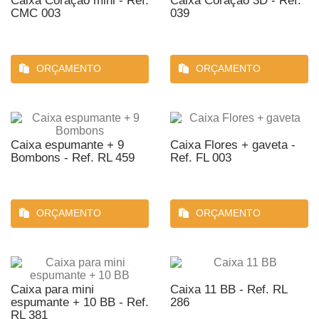
Caixa Coração mini - Ref.
Caixa Coração 3D - Ref.
CMC 003
039
ORÇAMENTO
ORÇAMENTO
Caixa espumante + 9
Caixa Flores + gaveta -
Bombons - Ref. RL 459
Ref. FL 003
ORÇAMENTO
ORÇAMENTO
Caixa para mini
Caixa 11 BB - Ref. RL
espumante + 10 BB - Ref.
286
RL 381