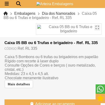
Embalagens
Dia dos Namorados
Caixa 05
BB ou 6 Trufas e brigadeiro - Ref. RL 335
Caixa 05 BB ou 6 Trufas e brigadeiro - Ref. RL 335
Ref. RL 335
CÓDIGO
Caixa 5 Bombons ou 6 trufas ou brigadeiros em papelão
Rígido com recorte á laser duplo
Consulte Opções de Cores e berços ( ouro metalizado,
cristal, etc.)
Medidas: 23 x 4,5 x 4,5 alt.
Chocolate meramente ilustrativo
Mais detalhes
Adicionar ao orçamento